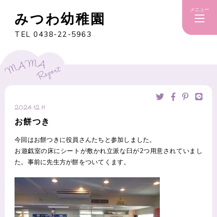
メニュー
みつわ幼稚園
TEL 0438-22-5963
2024.12.11
お餅つき
今回はお餅つきに役員さんたちと参加しました。
お遊戯室の床にシートが敷かれ立派な臼が2つ用意されていまし
た。事前に先生方が餅をついてくます。