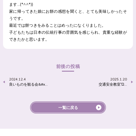
ます…(*^^*))
家に帰ってきた娘にお餅の感想を聞くと、とても美味しかったそ
うです。
最近では餅つきをみることはめったになくりました。
子どもたちは日本の伝統行事の雰囲気を感じられ、貴重な経験が
できたかと思います。
前後の投稿
2024.12.4
2025.1.20
良いものを観る会&#x…
交通安全教室Ὢ…
一覧に戻る