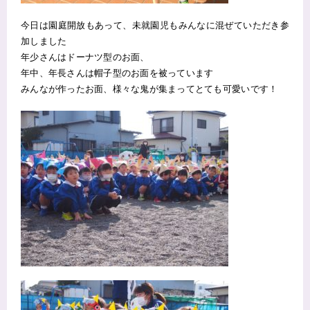
今日は園庭開放もあって、未就園児もみんなに混ぜていただき参
加しました
年少さんはドーナツ型のお面、
年中、年長さんは帽子型のお面を被っています
みんなが作ったお面、様々な鬼が集まってとても可愛いです！