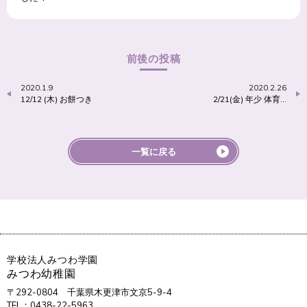
前後の投稿
2020.1.9
2020.2.26
12/12 (木) お餅つき
2/21(金) 年少 体育…
一覧に戻る
学校法人みつわ学園
みつわ幼稚園
〒292-0804
千葉県木更津市文京5-9-4
TEL：0438-22-5963