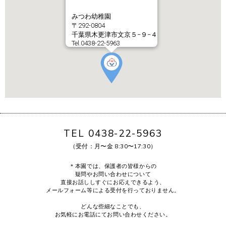
みつわ幼稚園
〒292-0804
千葉県木更津市文京５−９−４
Tel.0438-22-5963
TEL 0438-22-5963
（受付：月〜金 8:30〜17:30）
＊本園では、保護者の皆様からの
疑問やお問い合わせについて
直接お話ししすぐにお応えできるよう、
メールフォーム等による受付を行っておりません。
どんな些細なことでも、
お気軽にお電話にてお問い合わせください。