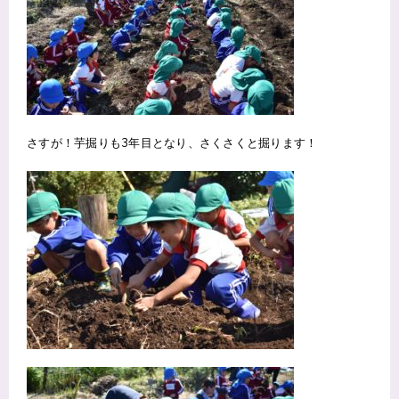
さすが！芋掘りも3年目となり、さくさくと掘ります！