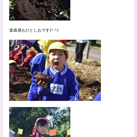
達成感もひとしおです(^ ^)