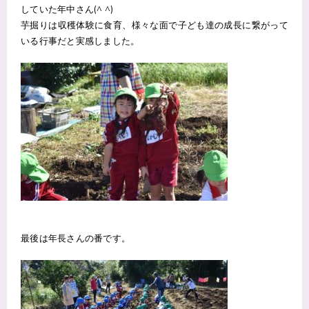
していた年中さん(^ ^)
芋掘りは収穫体験に食育、様々な面で子ども達の成長に繋がって
いる行事だと実感しました。
最後は年長さんの番です。