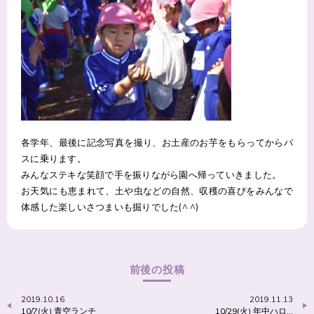
各学年、最後に記念写真を撮り、お土産のお芋をもらってからバ
スに乗ります。
みんなステキな笑顔で手を振りながら園へ帰っていきました。
お天気にも恵まれて、土や虫などの自然、収穫の喜びをみんなで
体感した楽しいさつまいも掘りでした(^ ^)
前後の投稿
2019.10.16
2019.11.13
10/7(火) 青空ランチ
10/29(火) 年中ハロ…