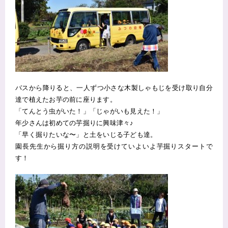
バスから降りると、一人ずつ小さな木製しゃもじを受け取り自分
達で植えたお芋の前に座ります。
「てんとう虫がいた！」「じゃがいも見えた！」
年少さんは初めての芋掘りに興味津々♪
「早く掘りたいな〜」と土をいじる子ども達。
園長先生から掘り方の説明を受けていよいよ芋掘りスタートで
す！