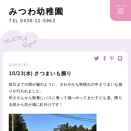
メニュー
みつわ幼稚園
TEL 0438-22-5963
2019.10.30
10/23(水) さつまいも掘り
前日までの雨が嘘のように、さわやかな秋晴れの中さつまいも掘
りが行われました。
年少さんから順番にバスに乗って畑へやってきた子ども達。降り
る前から目が畑に釘付けです！