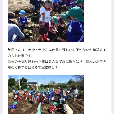
年長さんは、年少・年中さんが掘り残したお芋がないか確認する
のもお仕事です。
自分のを掘り終わった後はみんなで畑に散らばり、隠れたお芋を
隈なく探す姿はまるで宝物探し！