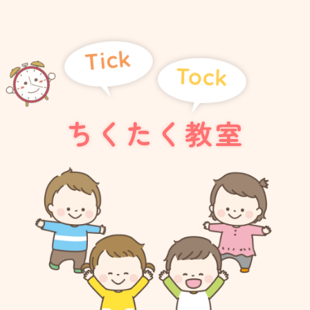
Tick
Tock
ちくたく教室