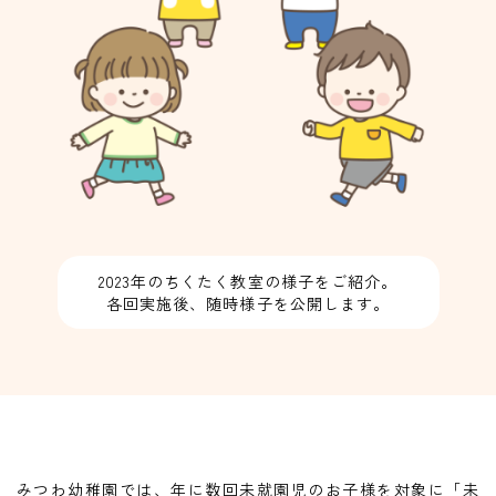
2023年のちくたく教室の様子をご紹介。
各回実施後、随時様子を公開します。
みつわ幼稚園では、年に数回未就園児のお子様を対象に
「未