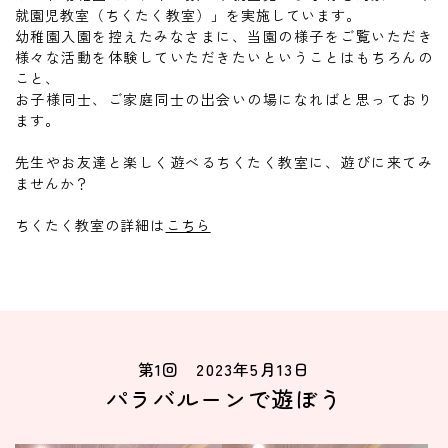
就園児教室（ちくたく教室）」を実施しています。
幼稚園入園を控えたみなさまに、当園の様子をご覧いただき
様々な活動を体験していただきたいということはもちろんの
こと、
お子様同士、ご家庭同士の出会いの場になればと思っており
ます。
先生やお友達と楽しく遊べるちくたく教室に、遊びに来てみ
ませんか？
ちくたく教室の詳細は
こちら
第1回 2023年5月13日
パラバルーンで遊ぼう