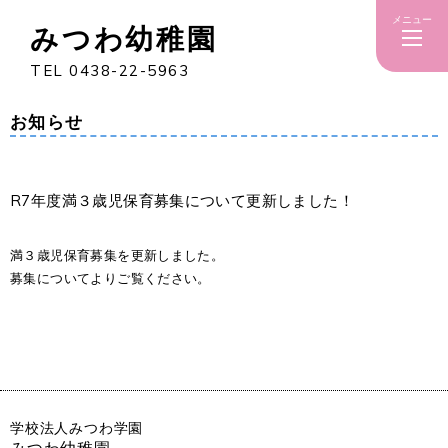
メニュー
みつわ幼稚園
TEL 0438-22-5963
お知らせ
R7年度満３歳児保育募集について更新しました！
満３歳児保育募集を更新しました。
募集についてよりご覧ください。
学校法人みつわ学園