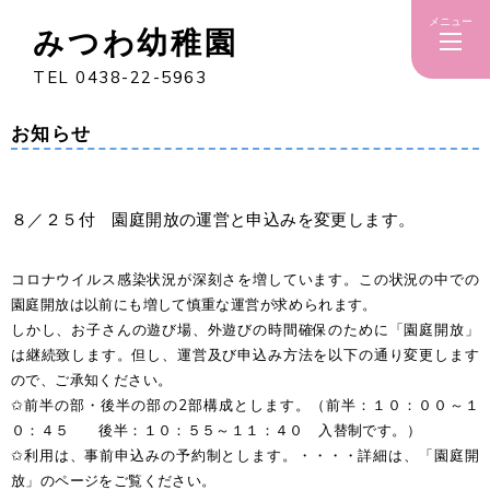
メニュー
みつわ幼稚園
TEL 0438-22-5963
お知らせ
８／２５付 園庭開放の運営と申込みを変更します。
コロナウイルス感染状況が深刻さを増しています。この状況の中での
園庭開放は以前にも増して慎重な運営が求められます。
しかし、お子さんの遊び場、外遊びの時間確保のために「園庭開放」
は継続致します。但し、運営及び申込み方法を以下の通り変更します
ので、ご承知ください。
✩前半の部・後半の部の2部構成とします。（前半：１０：００～１
０：４５ 後半：１０：５５～１１：４０ 入替制です。）
✩利用は、事前申込みの予約制とします。・・・・詳細は、「園庭開
放」のページをご覧ください。