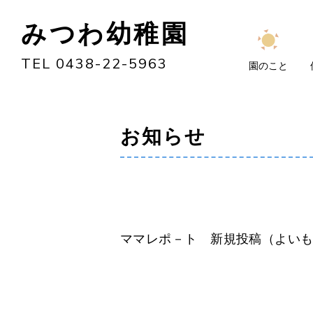
みつわ幼稚園
TEL 0438-22-5963
園のこと
お知らせ
ママレポ－ト 新規投稿（よい