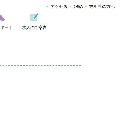
アクセス
Q&A
在園児の方へ
レポート
求人のご案内