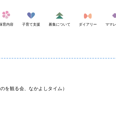
保育内容
子育て支援
募集について
ダイアリー
ママ
ものを観る会、なかよしタイム）