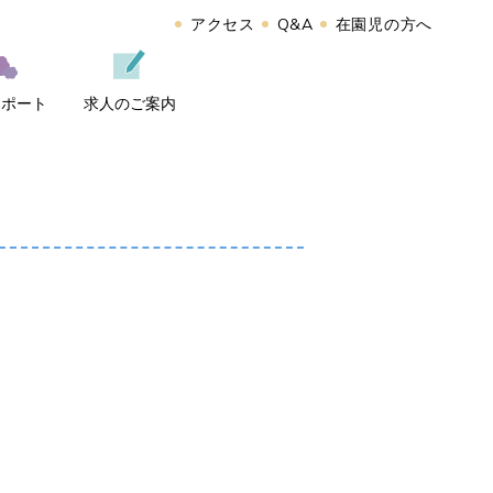
アクセス
Q&A
在園児の方へ
レポート
求人のご案内