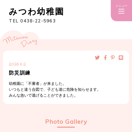
メニュー
みつわ幼稚園
TEL 0438-22-5963
2026.6.2
防災訓練
幼稚園に「不審者」が来ました。
いつもと違う合図で、子ども達に危険を知らせます。
みんな急いで逃げることができました。
Photo Gallery