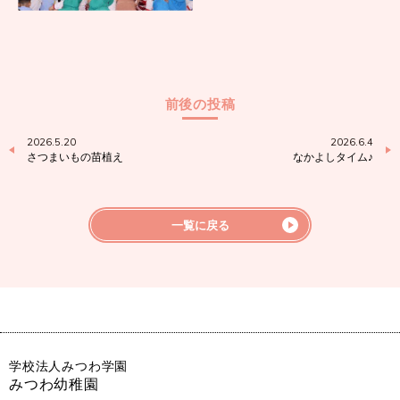
前後の投稿
2026.5.20
2026.6.4
さつまいもの苗植え
なかよしタイム♪
一覧に戻る
学校法人みつわ学園
みつわ幼稚園