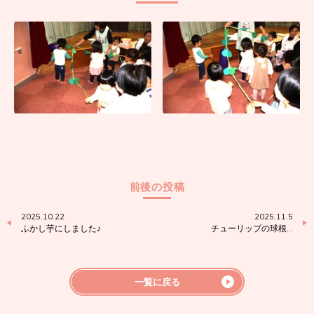
前後の投稿
2025.10.22
2025.11.5
ふかし芋にしました♪
チューリップの球根…
一覧に戻る