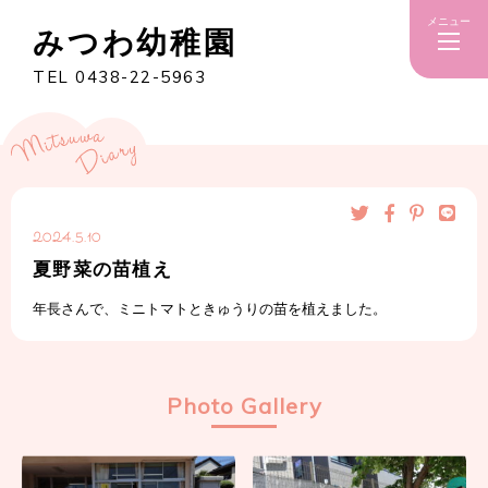
メニュー
みつわ幼稚園
TEL 0438-22-5963
2024.5.10
夏野菜の苗植え
年長さんで、ミニトマトときゅうりの苗を植えました。
Photo Gallery