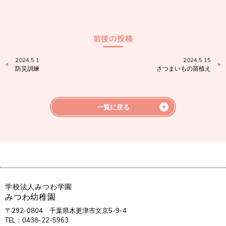
前後の投稿
2024.5.1
2024.5.15
防災訓練
さつまいもの苗植え
一覧に戻る
学校法人みつわ学園
みつわ幼稚園
〒292-0804
千葉県木更津市文京5-9-4
TEL：0438-22-5963