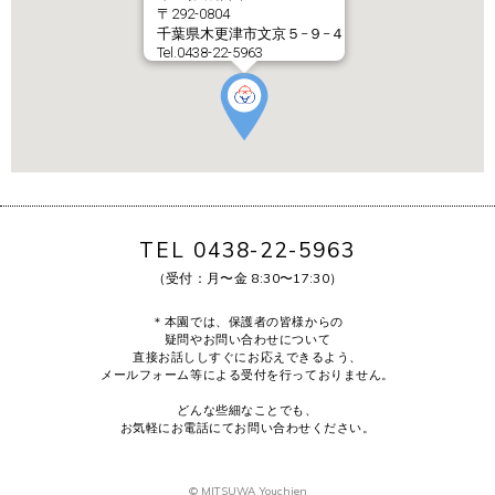
〒292-0804
千葉県木更津市文京５−９−４
Tel.0438-22-5963
TEL 0438-22-5963
（受付：月〜金 8:30〜17:30）
＊本園では、保護者の皆様からの
疑問やお問い合わせについて
直接お話ししすぐにお応えできるよう、
メールフォーム等による受付を行っておりません。
どんな些細なことでも、
お気軽にお電話にてお問い合わせください。
© MITSUWA Youchien