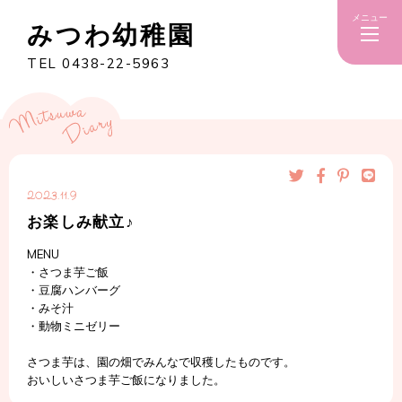
メニュー
みつわ幼稚園
TEL 0438-22-5963
2023.11.9
お楽しみ献立♪
MENU
・さつま芋ご飯
・豆腐ハンバーグ
・みそ汁
・動物ミニゼリー
さつま芋は、園の畑でみんなで収穫したものです。
おいしいさつま芋ご飯になりました。