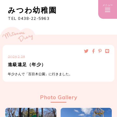
メニュー
みつわ幼稚園
TEL 0438-22-5963
2023.2.28
進級遠足（年少）
年少さんで「百目木公園」に行きました。
Photo Gallery