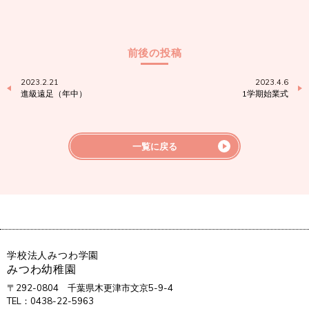
前後の投稿
2023.2.21
2023.4.6
進級遠足（年中）
1学期始業式
一覧に戻る
学校法人みつわ学園
みつわ幼稚園
〒292-0804
千葉県木更津市文京5-9-4
TEL：0438-22-5963