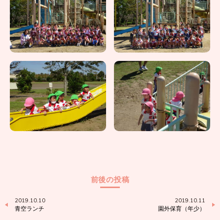
前後の投稿
2019.10.10
2019.10.11
青空ランチ
園外保育（年少）