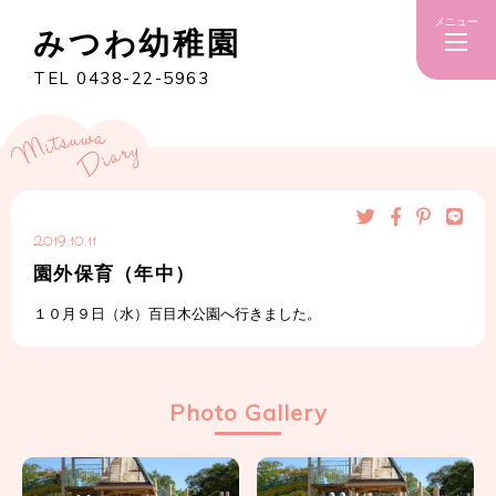
メニュー
みつわ幼稚園
TEL 0438-22-5963
2019.10.11
園外保育（年中）
１０月９日（水）百目木公園へ行きました。
Photo Gallery