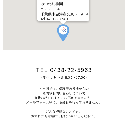
みつわ幼稚園
〒292-0804
千葉県木更津市文京５−９−４
Tel.0438-22-5963
TEL 0438-22-5963
（受付：月〜金 8:30〜17:30）
＊本園では、保護者の皆様からの
疑問やお問い合わせについて
直接お話ししすぐにお応えできるよう、
メールフォーム等による受付を行っておりません。
どんな些細なことでも、
お気軽にお電話にてお問い合わせください。