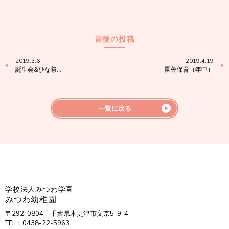
前後の投稿
2019.3.6
2019.4.19
誕生会&ひな祭…
園外保育（年中）
一覧に戻る
学校法人みつわ学園
みつわ幼稚園
〒292-0804
千葉県木更津市文京5-9-4
TEL：0438-22-5963