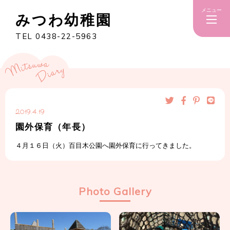
メニュー
みつわ幼稚園
TEL 0438-22-5963
2019.4.19
園外保育（年長）
４月１６日（火）百目木公園へ園外保育に行ってきました。
Photo Gallery