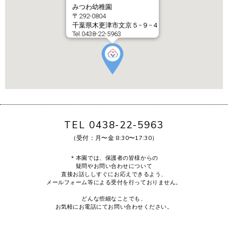
みつわ幼稚園
〒292-0804
千葉県木更津市文京５−９−４
Tel.0438-22-5963
TEL 0438-22-5963
（受付：月〜金 8:30〜17:30）
＊本園では、保護者の皆様からの
疑問やお問い合わせについて
直接お話ししすぐにお応えできるよう、
メールフォーム等による受付を行っておりません。
どんな些細なことでも、
お気軽にお電話にてお問い合わせください。