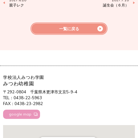
親子レク
誕生会（６月）
一覧に戻る
学校法人みつわ学園
みつわ幼稚園
〒292-0804
千葉県木更津市文京5-9-4
TEL：0438-22-5963
FAX：0438-23-2982
google map