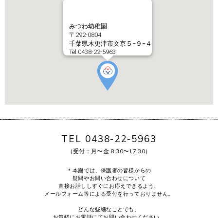
みつわ幼稚園
〒292-0804
千葉県木更津市文京５−９−４
Tel.0438-22-5963
TEL 0438-22-5963
（受付：月〜金 8:30〜17:30）
＊本園では、保護者の皆様からの
疑問やお問い合わせについて
直接お話ししすぐにお応えできるよう、
メールフォーム等による受付を行っておりません。
どんな些細なことでも、
お気軽にお電話にてお問い合わせください。