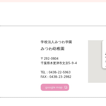
学校法人みつわ学園
みつわ幼稚園
〒292-0804
千葉県木更津市文京5-9-4
TEL：0438-22-5963
FAX：0438-23-2982
google map