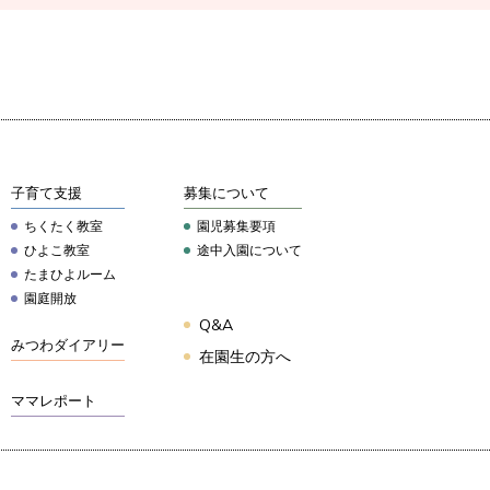
子育て支援
募集について
ちくたく教室
園児募集要項
ひよこ教室
途中入園について
たまひよルーム
園庭開放
Q&A
みつわダイアリー
在園生の方へ
ママレポート