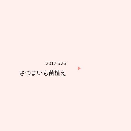
2017.5.26
さつまいも苗植え