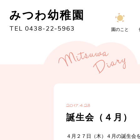
みつわ幼稚園
TEL 0438-22-5963
園のこと
2017.4.28
誕生会（４月）
４月２７日（木）４月の誕生会