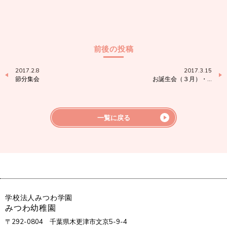
前後の投稿
2017.2.8
2017.3.15
節分集会
お誕生会（３月）・…
一覧に戻る
学校法人みつわ学園
みつわ幼稚園
〒292-0804
千葉県木更津市文京5-9-4