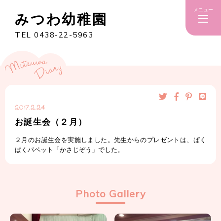
メニュー
みつわ幼稚園
TEL 0438-22-5963
2017.2.24
お誕生会（２月）
２月のお誕生会を実施しました。先生からのプレゼントは、ぱく
ぱくパペット「かさじぞう」でした。
Photo Gallery