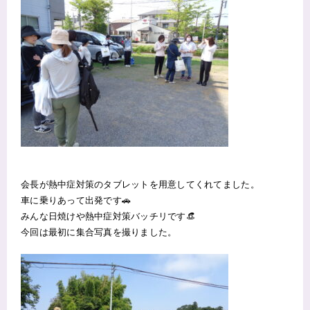
会長が熱中症対策のタブレットを用意してくれてました。
車に乗りあって出発です🚗
みんな日焼けや熱中症対策バッチリです👒
今回は最初に集合写真を撮りました。