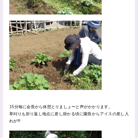
15分毎に会長から休憩とりましょ〜と声がかかります。
草刈りも折り返し地点に差し掛かる頃に園長からアイスの差し入
れが!!!