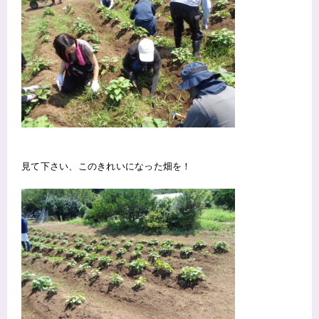
見て下さい、このきれいになった畑を！