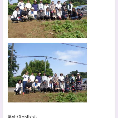
草刈り前の畑です。