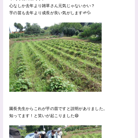
心なしか去年より雑草さん元気じゃないかい？
芋の苗も去年より成長が良い気がします🌱💦
園長先生からこれが芋の苗ですと説明がありました。
知ってます！と笑いが起こりました😄