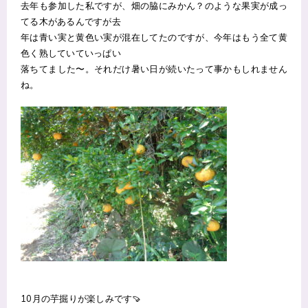
去年も参加した私ですが、畑の脇にみかん？のような果実が成っ
てる木があるんですが去
年は青い実と黄色い実が混在してたのですが、今年はもう全て黄
色く熟していていっぱい
落ちてました〜。それだけ暑い日が続いたって事かもしれません
ね。
10月の芋掘りが楽しみです🍠