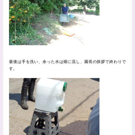
最後は手を洗い、余った水は畑に流し、園長の挨拶で終わりで
す。